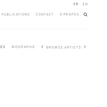
FR
EN
PUBLICATIONS
CONTACT
À PROPOS
RES
BIOGRAPHIE
BROWSE ARTISTS