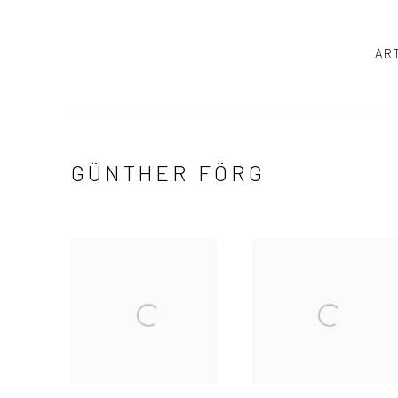
AR
GÜNTHER FÖRG