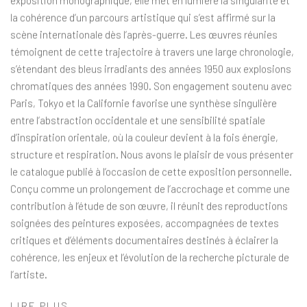
exposition monographique, elle met en lumière la singularité et
la cohérence d’un parcours artistique qui s’est affirmé sur la
scène internationale dès l’après-guerre. Les œuvres réunies
témoignent de cette trajectoire à travers une large chronologie,
s’étendant des bleus irradiants des années 1950 aux explosions
chromatiques des années 1990. Son engagement soutenu avec
Paris, Tokyo et la Californie favorise une synthèse singulière
entre l’abstraction occidentale et une sensibilité spatiale
d’inspiration orientale, où la couleur devient à la fois énergie,
structure et respiration. Nous avons le plaisir de vous présenter
le catalogue publié à l’occasion de cette exposition personnelle.
Conçu comme un prolongement de l’accrochage et comme une
contribution à l’étude de son œuvre, il réunit des reproductions
soignées des peintures exposées, accompagnées de textes
critiques et d’éléments documentaires destinés à éclairer la
cohérence, les enjeux et l’évolution de la recherche picturale de
l’artiste.
LIRE PLUS