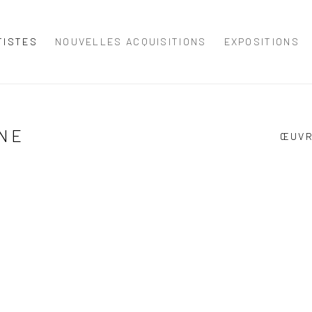
TISTES
NOUVELLES ACQUISITIONS
EXPOSITIONS
NE
ŒUV