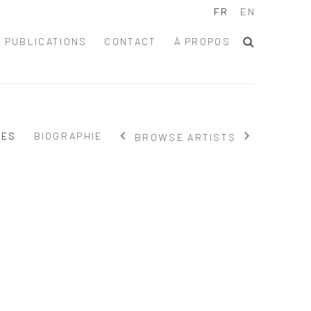
FR
EN
PUBLICATIONS
CONTACT
À PROPOS
RES
BIOGRAPHIE
BROWSE ARTISTS