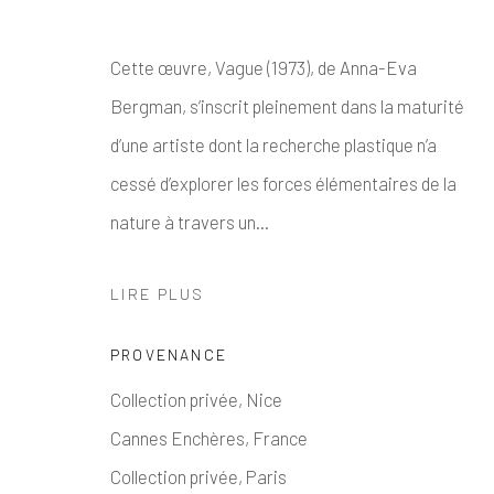
Cette œuvre, Vague (1973), de Anna-Eva
Bergman, s’inscrit pleinement dans la maturité
d’une artiste dont la recherche plastique n’a
cessé d’explorer les forces élémentaires de la
nature à travers un...
LIRE PLUS
PROVENANCE
Collection privée, Nice
Cannes Enchères, France
Collection privée, Paris