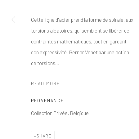
Cette ligne d'acier prend la forme de spirale, aux
torsions aléatoires, qui semblent se libérer de
contraintes mathématiques, tout en gardant
son expressivité. Bernar Venet par une action
de torsions...
READ MORE
PROVENANCE
Collection Privée, Belgique
SHARE