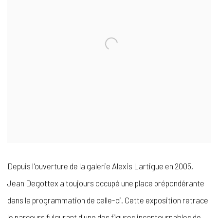
Depuis l'ouverture de la galerie Alexis Lartigue en 2005,
Jean Degottex a toujours occupé une place prépondérante
dans la programmation de celle-ci. Cette exposition retrace
le parcours fulgurant d'une des figures incontournables de