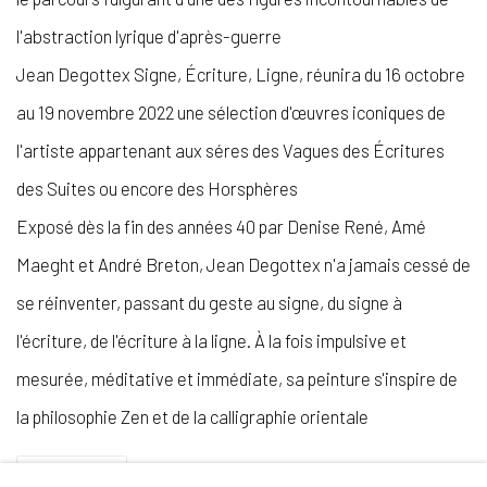
l'abstraction lyrique d'après-guerre
Jean Degottex Signe, Écriture, Ligne, réunira du 16 octobre
au 19 novembre 2022 une sélection d'œuvres iconiques de
l'artiste appartenant aux séres des Vagues des Écritures
des Suites ou encore des Horsphères
Exposé dès la fin des années 40 par Denise René, Amé
Maeght et André Breton, Jean Degottex n'a jamais cessé de
se réinventer, passant du geste au signe, du signe à
l'écriture, de l'écriture à la ligne. À la fois impulsive et
mesurée, méditative et immédiate, sa peinture s'inspire de
la philosophie Zen et de la calligraphie orientale
PARTAGER