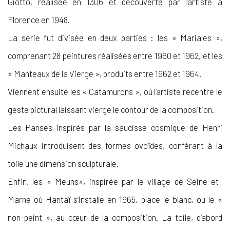
Giotto, réalisée en 1306 et découverte par l’artiste à
Florence en 1948.
La série fut divisée en deux parties : les « Mariales »,
comprenant 28 peintures réalisées entre 1960 et 1962, et les
« Manteaux de la Vierge », produits entre 1962 et 1964.
Viennent ensuite les « Catamurons », où l’artiste recentre le
geste pictural laissant vierge le contour de la composition.
Les Panses inspirés par la saucisse cosmique de Henri
Michaux introduisent des formes ovoïdes, conférant à la
toile une dimension sculpturale.
Enfin, les « Meuns», inspirée par le village de Seine-et-
Marne où Hantaï s’installe en 1965, place le blanc, ou le «
non-peint », au cœur de la composition. La toile, d’abord